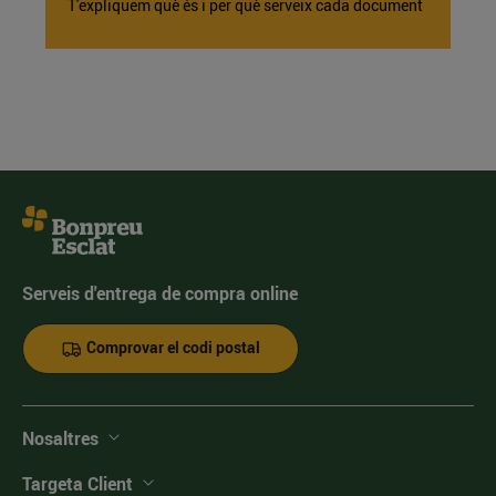
T'expliquem què és i per què serveix cada document
Serveis d'entrega de compra online
Comprovar el codi postal
Nosaltres
Targeta Client