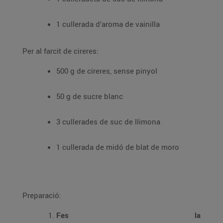
1 cullerada d’aroma de vainilla
Per al farcit de cireres:
500 g de cireres, sense pinyol
50 g de sucre blanc
3 cullerades de suc de llimona
1 cullerada de midó de blat de moro
Preparació:
Fes la