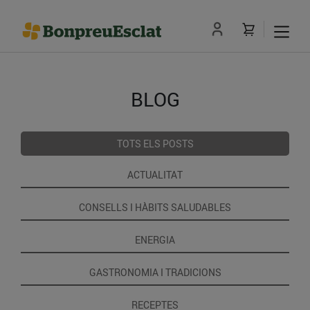
BLOG
TOTS ELS POSTS
ACTUALITAT
CONSELLS I HÀBITS SALUDABLES
ENERGIA
GASTRONOMIA I TRADICIONS
RECEPTES