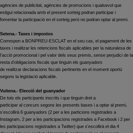
agències de publicitat, agències de promocions i qualsevol que
estigui relacionada amb el present sorteig podran participar i
fomentar la participació en el sorteig però no podran optar al premi.
Setena.- Taxes i impostos
Correspon a BONPREU-ESCLAT en el seu cas, el pagament de les
taxes i realitzar les retencions fiscals aplicables per la naturalesa de
l'acció promocional i pel valor dels seus premis, sense perjudici de la
resta d'obligacions fiscals que tinguin els guanyadors
de realitzar declaracions fiscals pertinents en el moment oportú
segons la legislació aplicable.
Vuitena.- Elecció del guanyador
De tots els participants inscrits i que tinguin dret a
participar al concurs segons les presents bases i a optar al premi,
s'escollirà 6 guanyadors (2 per a les particions registrades a
Instagram, 2 per a les participacions registrades a Facebook i 2 per
les participacions registrades a Twitter) que s'escollirà el dia 4