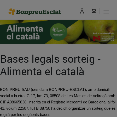
Bases legals sorteig -
Alimenta el català
BON PREU SAU (des d'ara BONPREU-ESCLAT), amb domicili
social a la ctra. C-17, km.73, 08508 de Les Masies de Voltregà amb
CIF A08665838, inscrita en el Registre Mercantil de Barcelona, al foli
41, volum 22507, full B 38750 ha decidit organitzar un sorteig que es
regirà per les següents bases: