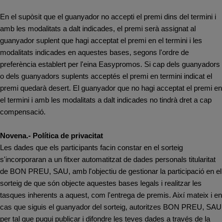
En el supòsit que el guanyador no accepti el premi dins del termini i
amb les modalitats a dalt indicades, el premi serà assignat al
guanyador suplent que hagi acceptat el premi en el termini i les
modalitats indicades en aquestes bases, segons l'ordre de
preferència establert per l'eina Easypromos. Si cap dels guanyadors
o dels guanyadors suplents acceptés el premi en termini indicat el
premi quedarà desert. El guanyador que no hagi acceptat el premi en
el termini i amb les modalitats a dalt indicades no tindrà dret a cap
compensació.
Novena.- Política de privacitat
Les dades que els participants facin constar en el sorteig
s'incorporaran a un fitxer automatitzat de dades personals titularitat
de BON PREU, SAU, amb l'objectiu de gestionar la participació en el
sorteig de que són objecte aquestes bases legals i realitzar les
tasques inherents a aquest, com l'entrega de premis. Així mateix i en
cas que siguis el guanyador del sorteig, autoritzes BON PREU, SAU
per tal que pugui publicar i difondre les teves dades a través de la