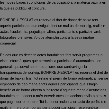
les noves bases i condicions de participació a la mateixa pàgina en
la que es publiqui el concurs.
BONPREU-ESCLAT es reserva el dret de donar de baixa tots
aquells participants que estiguin fent un mal ús del sorteig, realitzin
actes fraudulents, perjudiquin altres participants o participin amb
fotografies ofensives i/o que atemptin contra la seva imatge
comercial.
En cas que es detectin actes fraudulents fent servir programes o
eines informàtiques que permetin la participació automàtica i, en
general, qualsevol altre mecanisme que contravingui la
transparència del sorteig, BONPREU-ESCLAT es reserva el dret de
donar de baixa i fins i tot retirar el premi de forma automàtica i sense
explicació de cap mena a tots aquells participants que s'hagin
beneficiat de forma directa o indirecta d'aquesta mena d'actuacions
fraudulentes, podent a més exercir totes les accions civils o penals
que pugin correspondre. Tot l'anterior inclou la creació de perfils o e-
mails efímers o temporals per a poder participar, reservant-se