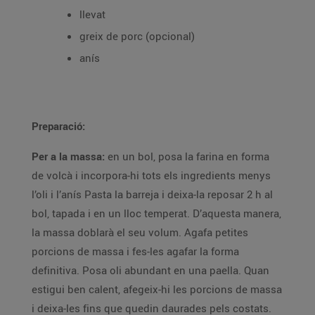
llevat
greix de porc (opcional)
anís
Preparació:
Per a la massa:
en un bol, posa la farina en forma
de volcà i incorpora-hi tots els ingredients menys
l’oli i l’anís Pasta la barreja i deixa-la reposar 2 h al
bol, tapada i en un lloc temperat. D’aquesta manera,
la massa doblarà el seu volum. Agafa petites
porcions de massa i fes-les agafar la forma
definitiva. Posa oli abundant en una paella. Quan
estigui ben calent, afegeix-hi les porcions de massa
i deixa-les fins que quedin daurades pels costats.