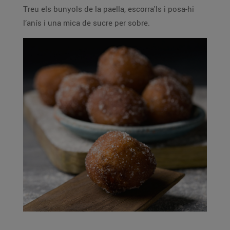
Treu els bunyols de la paella, escorra'ls i posa-hi
l’anís i una mica de sucre per sobre.