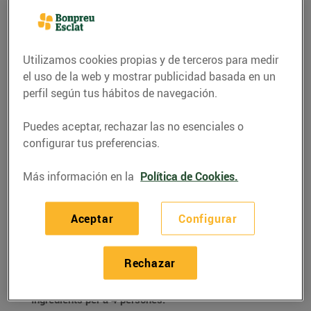
Utilizamos cookies propias y de terceros para medir
el uso de la web y mostrar publicidad basada en un
perfil según tus hábitos de navegación.
Puedes aceptar, rechazar las no esenciales o
configurar tus preferencias.
Más información en la
Política de Cookies.
RECETAS
Aceptar
Configurar
Cebiche de bacallà
28/enero/2022
Rechazar
Ingredients per a 4 persones: