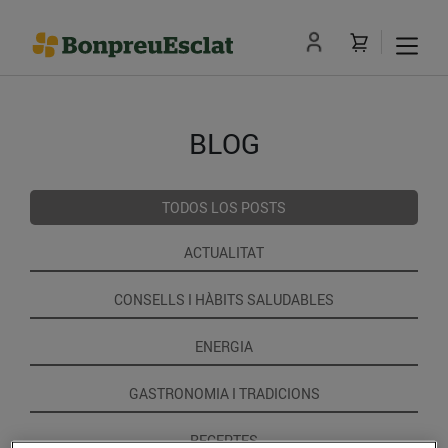
BLOG
TODOS LOS POSTS
ACTUALITAT
CONSELLS I HÀBITS SALUDABLES
ENERGIA
GASTRONOMIA I TRADICIONS
RECEPTES