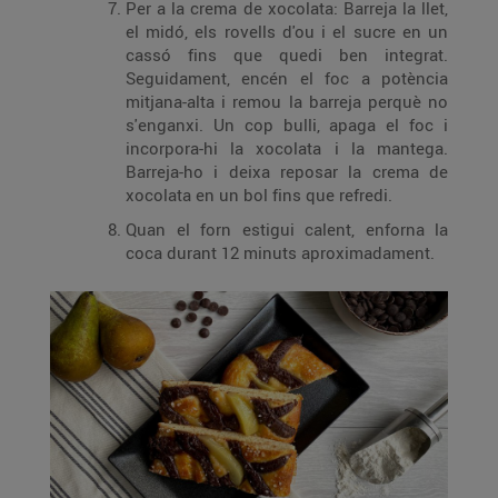
Per a la crema de xocolata: Barreja la llet,
el midó, els rovells d'ou i el sucre en un
cassó fins que quedi ben integrat.
Seguidament, encén el foc a potència
mitjana-alta i remou la barreja perquè no
s'enganxi. Un cop bulli, apaga el foc i
incorpora-hi la xocolata i la mantega.
Barreja-ho i deixa reposar la crema de
xocolata en un bol fins que refredi.
Quan el forn estigui calent, enforna la
coca durant 12 minuts aproximadament.