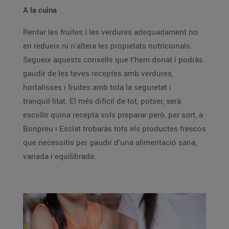
A la cuina
Rentar les fruites i les verdures adequadament no
en redueix ni n'altera les propietats nutricionals.
Segueix aquests consells que t'hem donat i podràs
gaudir de les teves receptes amb verdures,
hortalisses i fruites amb tota la seguretat i
tranquil·litat. El més difícil de tot, potser, serà
escollir quina recepta vols preparar però, per sort, a
Bonpreu i Esclat trobaràs tots els productes frescos
que necessitis per gaudir d’una alimentació sana,
variada i equilibrada.