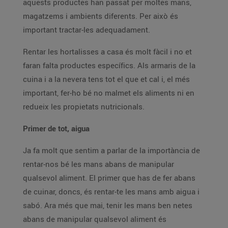
aquests productes han passat per moltes mans,
magatzems i ambients diferents. Per això és
important tractar-les adequadament.
Rentar les hortalisses a casa és molt fàcil i no et
faran falta productes específics. Als armaris de la
cuina i a la nevera tens tot el que et cal i, el més
important, fer-ho bé no malmet els aliments ni en
redueix les propietats nutricionals.
Primer de tot, aigua
Ja fa molt que sentim a parlar de la importància de
rentar-nos bé les mans abans de manipular
qualsevol aliment. El primer que has de fer abans
de cuinar, doncs, és rentar-te les mans amb aigua i
sabó. Ara més que mai, tenir les mans ben netes
abans de manipular qualsevol aliment és