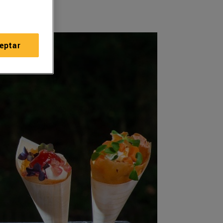
eptar