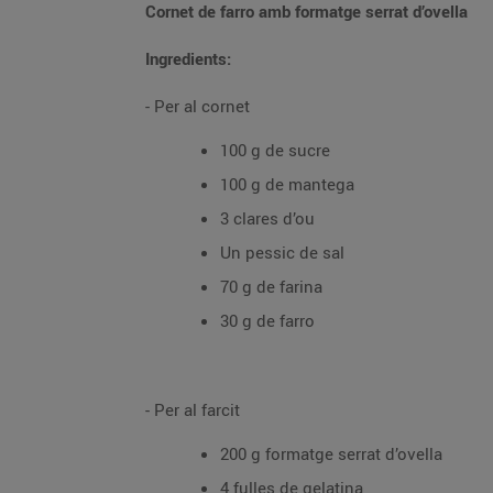
Cornet de farro amb formatge serrat d’ovella
Ingredients:
- Per al cornet
100 g de sucre
100 g de mantega
3 clares d’ou
Un pessic de sal
70 g de farina
30 g de farro
- Per al farcit
200 g formatge serrat d’ovella
4 fulles de gelatina