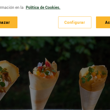
rmación en la
Política de Cookies.
hazar
Configurar
Ac