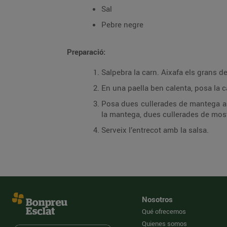
Sal
Pebre negre
Preparació:
Salpebra la carn. Aixafa els grans de
En una paella ben calenta, posa la ca
Posa dues cullerades de mantega a la
la mantega, dues cullerades de mostas
Serveix l’entrecot amb la salsa.
Nosotros
Qué ofrecemos
Quienes somos