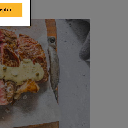
eptar