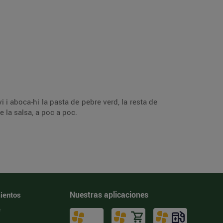
 i aboca-hi la pasta de pebre verd, la resta de
e la salsa, a poc a poc.
Nuestras aplicaciones
ientos
e