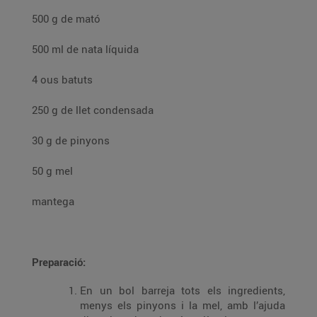
500 g de mató
500 ml de nata líquida
4 ous batuts
250 g de llet condensada
30 g de pinyons
50 g mel
mantega
Preparació:
En un bol barreja tots els ingredients,
menys els pinyons i la mel, amb l’ajuda