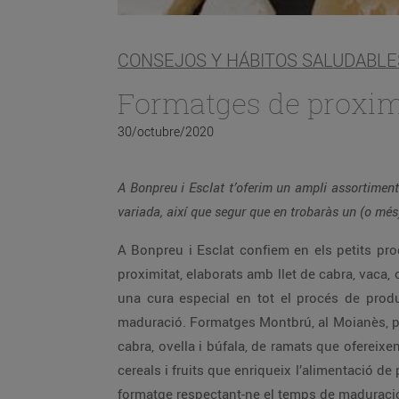
CONSEJOS Y HÁBITOS SALUDABLE
Formatges de proxim
30/octubre/2020
A Bonpreu i Esclat t’oferim un ampli assortimen
variada, així que segur que en trobaràs un (o més)
A Bonpreu i Esclat confiem en els petits pro
proximitat, elaborats amb llet de cabra, vaca,
una cura especial en tot el procés de produc
maduració. Formatges Montbrú, al Moianès, p
cabra, ovella i búfala, de ramats que ofereixe
cereals i fruits que enriqueix l’alimentació de 
formatge respectant-ne el temps de maduració 