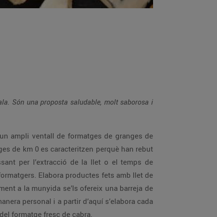
ala. Són una proposta saludable, molt saborosa i
s un ampli ventall de formatges de granges de
atges de km 0 es caracteritzen perquè han rebut
sant per l’extracció de la llet o el temps de
rmatgers. Elabora productes fets amb llet de
ament a la munyida se’ls ofereix una barreja de
 manera personal i a partir d’aquí s’elabora cada
del formatge fresc de cabra.