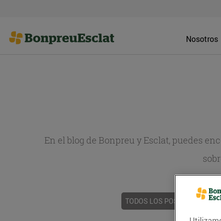
Nosotros
En el blog de Bonpreu y Esclat, puedes en
sobr
TODOS LOS POSTS
ACTUAL
Utilizam