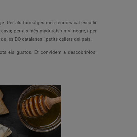
. Per als formatges més tendres cal escollir
n cava; per als més madurats un vi negre, i per
e les DO catalanes i petits cellers del país.
tots els gustos. Et convidem a descobrir-los.