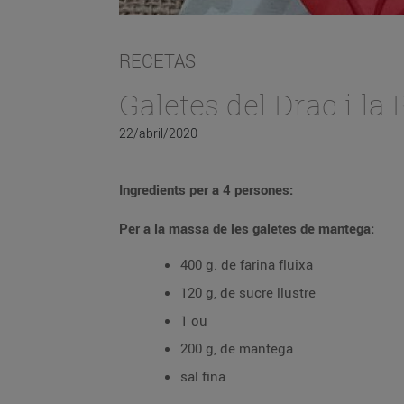
RECETAS
Galetes del Drac i la
22/abril/2020
Ingredients per a 4 persones:
Per a la massa de les galetes de mantega:
400 g. de farina fluixa
120 g, de sucre llustre
1 ou
200 g, de mantega
sal fina