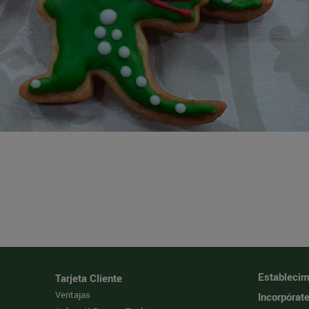
Establecim
Tarjeta Cliente
Ventajas
Incorpórat