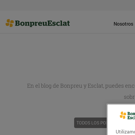
Nosotros
En el blog de Bonpreu y Esclat, puedes en
sobr
TODOS LOS POSTS
ACTUAL
Utilizam