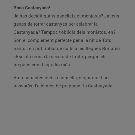
Bona Castanyada!
Ja has decidit quins panellets et menjaràs? Ja tens
ganes de torrar castanyes per celebrar la
Castanyada? Tampoc t’oblidis dels moniatos, eh?
Són el complement perfecte per a la nit de Tots
Sants i en pot trobar de cuits a les fleques Bonpreu
i Esclat i crus a la secció de fruita, perquè els
preparis com t’agradin més.
Amb aquestes idees i consells, segur que t’ho
passaràs d’allò més bé preparant la Castanyada!