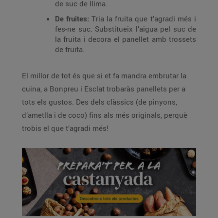
de suc de llima.
De fruites:
Tria la fruita que t’agradi més i
fes-ne suc. Substitueix l’aigua pel suc de
la fruita i decora el panellet amb trossets
de fruita.
El millor de tot és que si et fa mandra embrutar la
cuina, a Bonpreu i Esclat trobaràs panellets per a
tots els gustos. Des dels clàssics (de pinyons,
d’ametlla i de coco) fins als més originals, perquè
trobis el que t’agradi més!