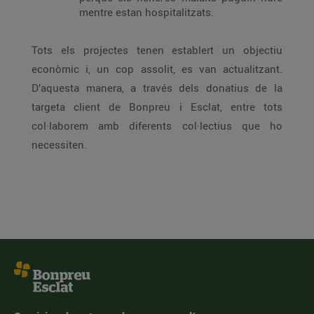
mentre estan hospitalitzats.
Tots els projectes tenen establert un objectiu
econòmic i, un cop assolit, es van actualitzant.
D’aquesta manera, a través dels donatius de la
targeta client de Bonpreu i Esclat, entre tots
col·laborem amb diferents col·lectius que ho
necessiten.