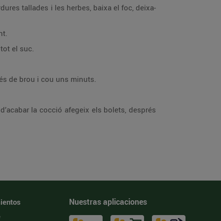
dures tallades i les herbes, baixa el foc, deixa-
nt.
tot el suc.
més de brou i cou uns minuts.
 d’acabar la cocció afegeix els bolets, després
Nuestras aplicaciones
ientos
e