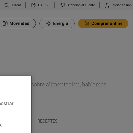
Buscar
Atención al cliente
Iniciar sesión
ES
Movilidad
Energía
Comprar online
de actualidad sobre alimentación, hablamos
emas.
mostrar
A I TRADICIONS
RECEPTES
.