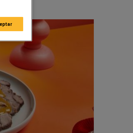
eptar