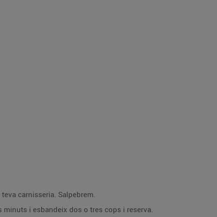
la teva carnisseria. Salpebrem.
s minuts i esbandeix dos o tres cops i reserva.