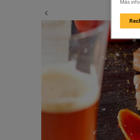
Más info
Rec