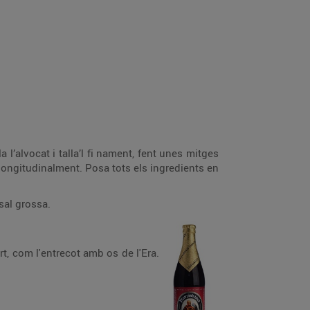
la l’alvocat i talla’l fi nament, fent unes mitges
s longitudinalment. Posa tots els ingredients en
sal grossa.
t, com l'entrecot amb os de l'Era.