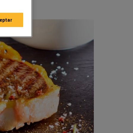
eptar