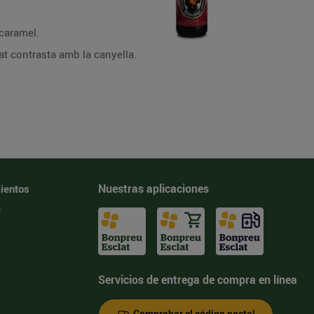
 caramel.
at contrasta amb la canyella.
Nuestras aplicaciones
ientos
e
Servicios de entrega de compra en línea
Comprobar el código postal