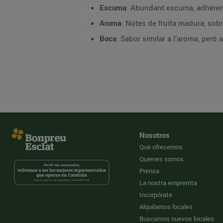
Escuma
: Abundant escuma, adherent
Aroma
: Notes de fruita madura, sob
Boca
: Sabor similar a l’aroma, però
Nosotros
Qué ofrecemos
Quienes somos
Prensa
La nostra empremta
Incorpórate
Alquilamos locales
Buscamos nuevos locales