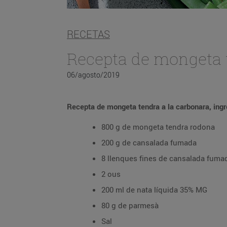
RECETAS
Recepta de mongeta 
06/agosto/2019
Recepta de mongeta tendra a la carbonara, ingr
800 g de mongeta tendra rodona
200 g de cansalada fumada
8 llenques fines de cansalada fuma
2 ous
200 ml de nata líquida 35% MG
80 g de parmesà
Sal