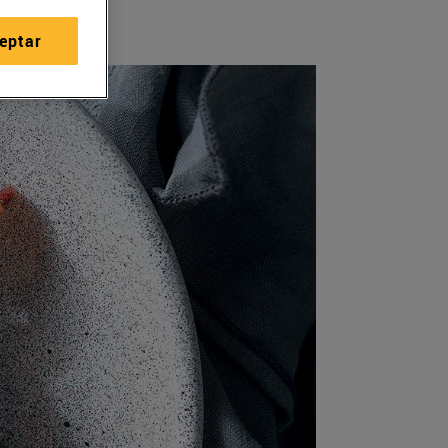
eptar