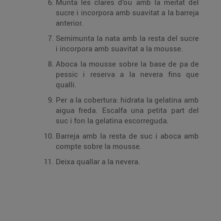
Munta les clares d’ou amb la meitat del
sucre i incorpora amb suavitat a la barreja
anterior.
Semimunta la nata amb la resta del sucre
i incorpora amb suavitat a la mousse.
Aboca la mousse sobre la base de pa de
pessic i reserva a la nevera fins que
qualli.
Per a la cobertura: hidrata la gelatina amb
aigua freda. Escalfa una petita part del
suc i fon la gelatina escorreguda.
Barreja amb la resta de suc i aboca amb
compte sobre la mousse.
Deixa quallar a la nevera.