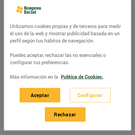
Utilizamos cookies propias y de terceros para medir
el uso de la web y mostrar publicidad basada en un
perfil según tus hábitos de navegación.
Puedes aceptar, rechazar las no esenciales o
configurar tus preferencias.
Más información en la
Política de Cookies.
RECETAS
Aceptar
Configurar
Pastís de mousse de
mandarina
Rechazar
27/enero/2025