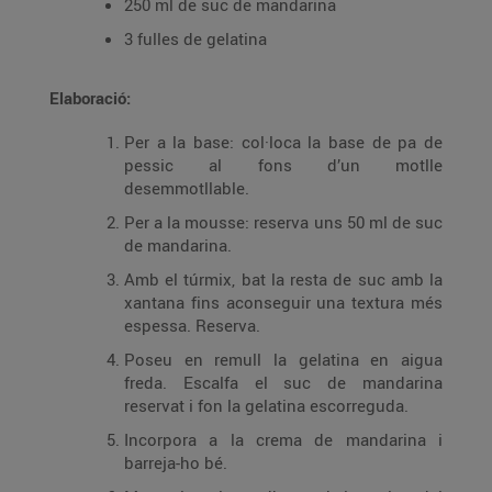
250 ml de suc de mandarina
3 fulles de gelatina
Elaboració:
Per a la base: col·loca la base de pa de
pessic al fons d’un motlle
desemmotllable.
Per a la mousse: reserva uns 50 ml de suc
de mandarina.
Amb el túrmix, bat la resta de suc amb la
xantana fins aconseguir una textura més
espessa. Reserva.
Poseu en remull la gelatina en aigua
freda. Escalfa el suc de mandarina
reservat i fon la gelatina escorreguda.
Incorpora a la crema de mandarina i
barreja-ho bé.