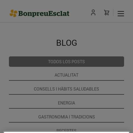
BLOG
TODOS LOS POSTS
ACTUALITAT
CONSELLS I HÀBITS SALUDABLES
ENERGIA
GASTRONOMIA I TRADICIONS
RECEPTES