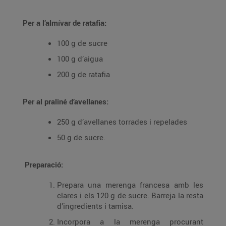
Per a l’almívar de ratafia:
100 g de sucre
100 g d’aigua
200 g de ratafia
Per al praliné d’avellanes:
250 g d’avellanes torrades i repelades
50 g de sucre.
Preparació:
Prepara una merenga francesa amb les
clares i els 120 g de sucre. Barreja la resta
d’ingredients i tamisa.
Incorpora a la merenga procurant