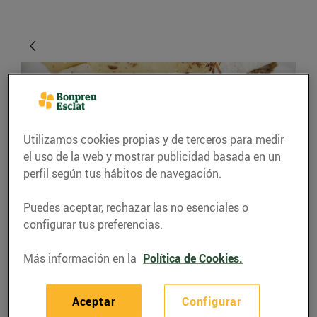
Utilizamos cookies propias y de terceros para medir
el uso de la web y mostrar publicidad basada en un
perfil según tus hábitos de navegación.
RECETAS
Puedes aceptar, rechazar las no esenciales o
configurar tus preferencias.
Pastís de torrons
Más información en la
Política de Cookies.
28/diciembre/2021
Aceptar
Configurar
Ingredients per a 4 persones: