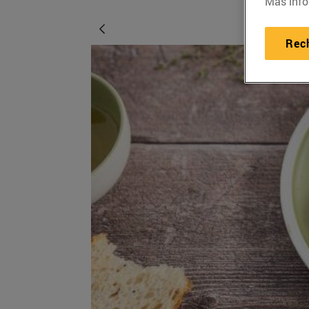
Más info
Rec