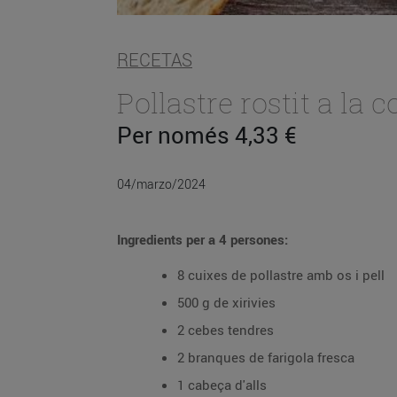
RECETAS
Pollastre rostit a la 
Per només 4,33 €
04/marzo/2024
Ingredients per a 4 persones:
8 cuixes de pollastre amb os i pell
500 g de xirivies
2 cebes tendres
2 branques de farigola fresca
1 cabeça d'alls