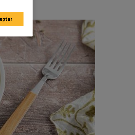
eptar