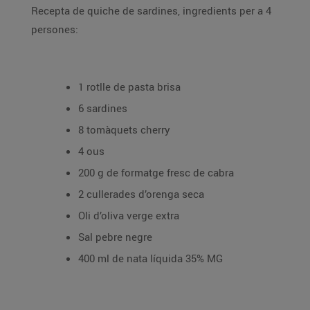
Recepta de quiche de sardines, ingredients per a 4
persones:
1 rotlle de pasta brisa
6 sardines
8 tomàquets cherry
4 ous
200 g de formatge fresc de cabra
2 cullerades d’orenga seca
Oli d’oliva verge extra
Sal pebre negre
400 ml de nata líquida 35% MG