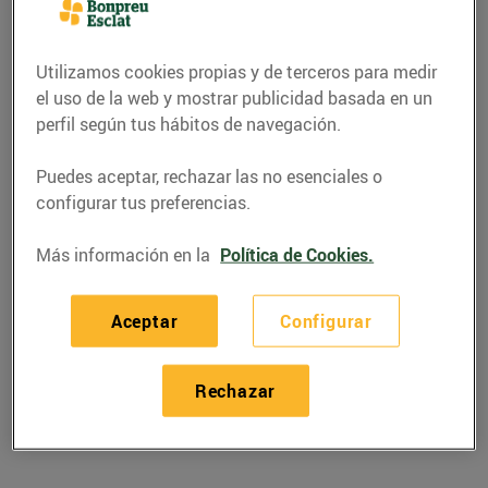
Utilizamos cookies propias y de terceros para medir
el uso de la web y mostrar publicidad basada en un
perfil según tus hábitos de navegación.
Puedes aceptar, rechazar las no esenciales o
configurar tus preferencias.
Más información en la
Política de Cookies.
RECETAS
Aceptar
Configurar
Recepta de quiche de
sardines
Rechazar
01/marzo/2019