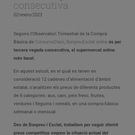
consecutiva
02/enero/2023
Segons l’Observatori Trimestral de la Compra
Bàsica de
ConsumoClaro
,
BonpreuEsclat online
és per
tercera vegada consecutiva, el supermercat online
més barat.
En aquest estudi, en el qual es tenen en
consideració 12 cadenes d’alimentació d'àmbit
estatal, s'analitzen els preus de diferents productes
de 6 categories: aus, carn, peix fresc, fruites,
verdures i llegums i cereals, en una compra bàsica
setmanal o mensual.
Des de Bonpreu i Esclat, treballem per seguir oferint
preus competitius segons la situació actual del