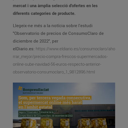
mercat i una àmplia selecció d’ofertes en les
diferents categories de producte.
Llegeix-ne més a la notícia sobre l'estudi
"Observatorio de precios de ConsumoClaro de
diciembre de 2022", per
elDiario.es:
https://www.eldiario.es/consumoclaro/aho
rrar_mejor/precio-compra-frescos-supermercados-
online-sube-navidad-56-euros-respecto-anterior-
observatorio-consumoclaro_1_9812896.html