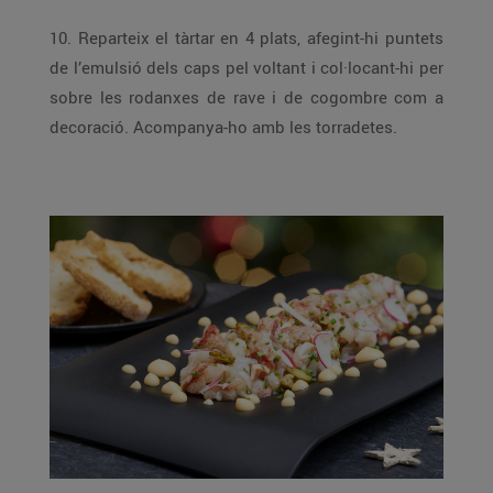
10. Reparteix el tàrtar en 4 plats, afegint-hi puntets
de l’emulsió dels caps pel voltant i col·locant-hi per
sobre les rodanxes de rave i de cogombre com a
decoració. Acompanya-ho amb les torradetes.