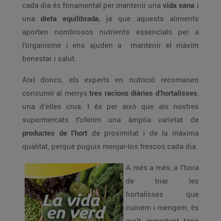
cada dia és fonamental per mantenir una
vida sana
i
una
dieta equilibrada
, ja que aquests aliments
aporten nombrosos nutrients essencials per a
l’organisme i ens ajuden a mantenir el màxim
benestar i salut.
Així doncs, els experts en nutrició recomanen
consumir al menys
tres racions diàries d’hortalisses
,
una d’elles crua. I és per això que als nostres
supermercats t’oferim una àmplia varietat de
productes de l’hort
de proximitat i de la màxima
qualitat, perquè puguis menjar-los frescos cada dia.
A més a més, a l’hora
de triar les
hortalisses que
cuinem i mengem, és
molt important tenir