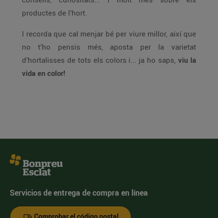
productes de l’hort.
I recorda que cal menjar bé per viure millor, així que
no t’ho pensis més, aposta per la varietat
d’hortalisses de tots els colors i... ja ho saps,
viu la
vida en color!
Servicios de entrega de compra en línea
Comprobar el código postal