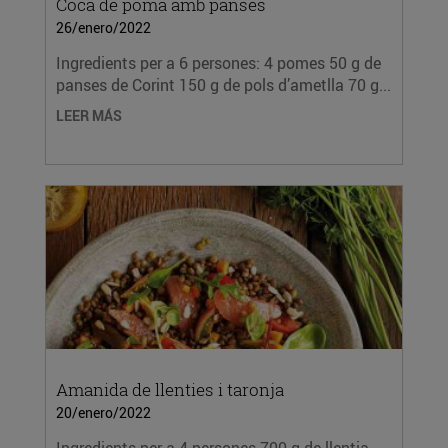
Coca de poma amb panses
26/enero/2022
Ingredients per a 6 persones: 4 pomes 50 g de
panses de Corint 150 g de pols d’ametlla 70 g...
LEER MÁS
Amanida de llenties i taronja
20/enero/2022