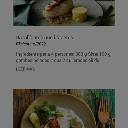
Bacallà amb ous i tàperes
07/febrero/2022
Ingredients per a 4 persones: 800 g Skrei 100 g
gambes pelades 2 ous 2 cullerades oli de...
LEER MÁS