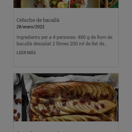
Cebiche de bacallà
28/enero/2022
Ingredients per a 4 persones: 480 g de llom de
bacallà dessalat 2 llimes 200 ml de llet de...
LEER MÁS