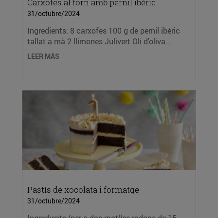
Carxofes al forn amb pernil ibèric
31/octubre/2024
Ingredients: 8 carxofes 100 g de pernil ibèric
tallat a mà 2 llimones Julivert Oli d'oliva...
LEER MÁS
Pastís de xocolata i formatge
31/octubre/2024