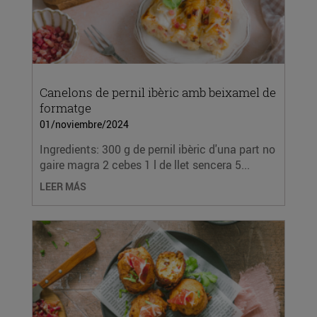
Canelons de pernil ibèric amb beixamel de
formatge
01/noviembre/2024
Ingredients: 300 g de pernil ibèric d'una part no
gaire magra 2 cebes 1 l de llet sencera 5...
LEER MÁS