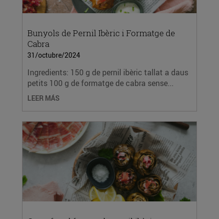
Bunyols de Pernil Ibèric i Formatge de
Cabra
31/octubre/2024
Ingredients: 150 g de pernil ibèric tallat a daus
petits 100 g de formatge de cabra sense...
LEER MÁS