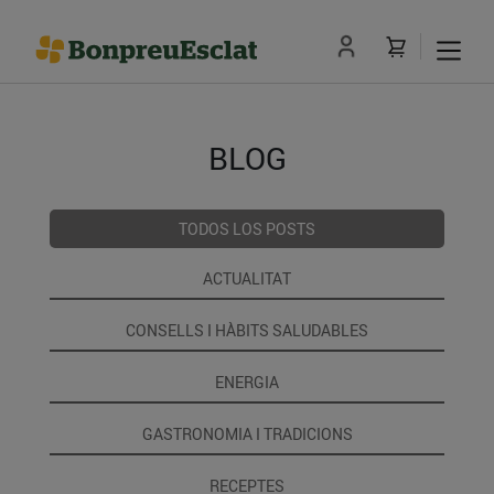
BLOG
TODOS LOS POSTS
ACTUALITAT
CONSELLS I HÀBITS SALUDABLES
ENERGIA
GASTRONOMIA I TRADICIONS
RECEPTES