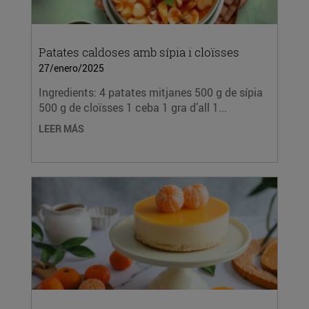
Patates caldoses amb sípia i cloïsses
27/enero/2025
Ingredients: 4 patates mitjanes 500 g de sípia
500 g de cloïsses 1 ceba 1 gra d’all 1...
LEER MÁS