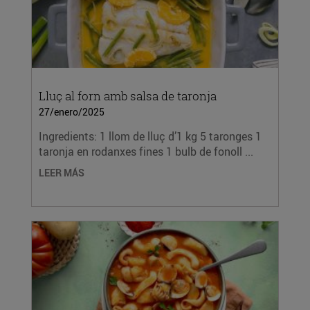
Lluç al forn amb salsa de taronja
27/enero/2025
Ingredients: 1 llom de lluç d’1 kg 5 taronges 1
taronja en rodanxes fines 1 bulb de fonoll ...
LEER MÁS