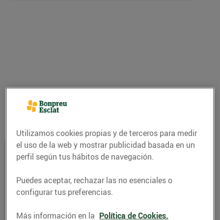
Utilizamos cookies propias y de terceros para medir
el uso de la web y mostrar publicidad basada en un
perfil según tus hábitos de navegación.
Puedes aceptar, rechazar las no esenciales o
Coneix al detall les noves
millores
configurar tus preferencias.
salarials
i de
conciliació.
Más información en la
Política de Cookies.