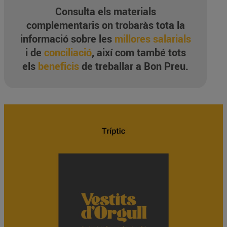
Consulta els materials
complementaris on trobaràs tota la
informació sobre les
millores salarials
i de
conciliació
, així com també tots
els
beneficis
de treballar a Bon Preu.