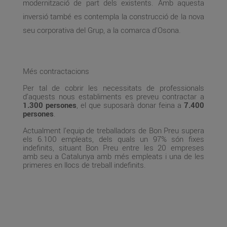
modernització de part dels existents. Amb aquesta
inversió també es contempla la construcció de la nova
seu corporativa del Grup, a la comarca d’Osona.
Més contractacions
Per tal de cobrir les necessitats de professionals
d’aquests nous establiments es preveu contractar a
1.300 persones
, el que suposarà donar feina a
7.400
persones
.
Actualment l’equip de treballadors de Bon Preu supera
els 6.100 empleats, dels quals un 97% són fixes
indefinits, situant Bon Preu entre les 20 empreses
amb seu a Catalunya amb més empleats i una de les
primeres en llocs de treball indefinits.