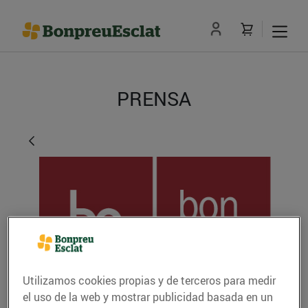
PRENSA
Utilizamos cookies propias y de terceros para medir
Bon Preu invertirà
el uso de la web y mostrar publicidad basada en un