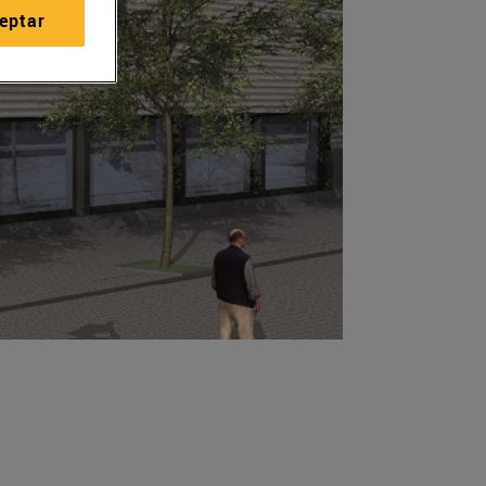
eptar