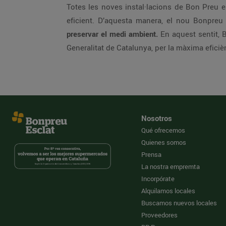
Totes les noves instal·lacions de Bon Preu 
eficient. D’aquesta manera, el nou Bonpreu
preservar el medi ambient.
En aquest sentit, B
Generalitat de Catalunya, per la màxima eficiènc
Nosotros
Qué ofrecemos
Quienes somos
Prensa
La nostra empremta
Incorpórate
Alquilamos locales
Buscamos nuevos locales
Proveedores