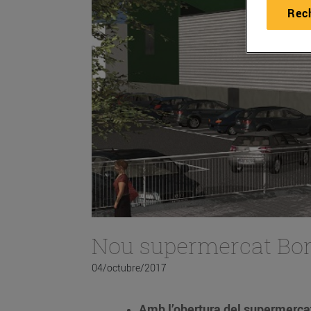
Rec
Nou supermercat Bon
04/octubre/2017
Amb l’obertura del supermercat 