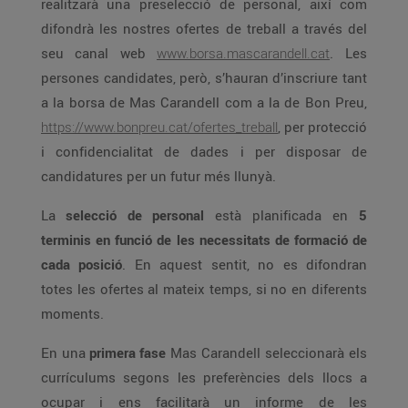
realitzarà una preselecció de personal, així com
difondrà les nostres ofertes de treball a través del
seu canal web
www.borsa.mascarandell.cat
. Les
persones candidates, però, s’hauran d’inscriure tant
a la borsa de Mas Carandell com a la de Bon Preu,
https://www.bonpreu.cat/ofertes_treball
, per protecció
i confidencialitat de dades i per disposar de
candidatures per un futur més llunyà.
La
selecció de personal
està planificada en
5
terminis en funció de les necessitats de formació de
cada posició
. En aquest sentit, no es difondran
totes les ofertes al mateix temps, si no en diferents
moments.
En una
primera fase
Mas Carandell seleccionarà els
currículums segons les preferències dels llocs a
ocupar i ens facilitarà un informe de les