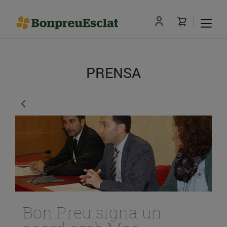
PRENSA
Bon Preu signa un