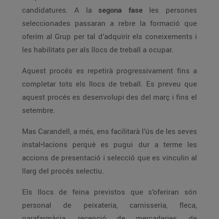
candidatures. A la
segona fase
les persones
seleccionades passaran a rebre la formació que
oferim al Grup per tal d’adquirir els coneixements i
les habilitats per als llocs de treball a ocupar.
Aquest procés es repetirà progressivament fins a
completar tots els llocs de treball. Es preveu que
aquest procés es desenvolupi des del març i fins el
setembre.
Mas Carandell, a més, ens facilitarà l’ús de les seves
instal•lacions perquè es pugui dur a terme les
accions de presentació i selecció que es vinculin al
llarg del procés selectiu.
Els llocs de feina previstos que s’oferiran són
personal de peixateria, carnisseria, fleca,
parafarmàcia, recepció de mercaderies, de