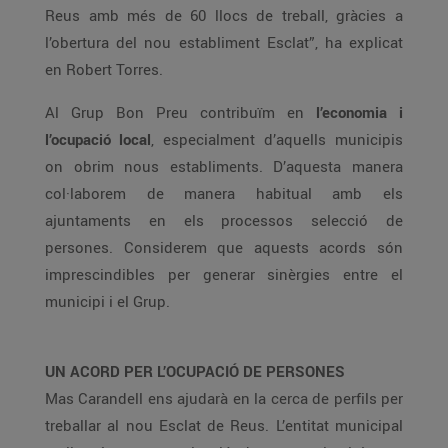
Reus amb més de 60 llocs de treball, gràcies a
l’obertura del nou establiment Esclat”, ha explicat
en Robert Torres.
Al Grup Bon Preu contribuïm en
l’economia i
l’ocupació local
, especialment d’aquells municipis
on obrim nous establiments. D’aquesta manera
col·laborem de manera habitual amb els
ajuntaments en els processos selecció de
persones. Considerem que aquests acords són
imprescindibles per generar sinèrgies entre el
municipi i el Grup.
UN ACORD PER L’OCUPACIÓ DE PERSONES
Mas Carandell ens ajudarà en la cerca de perfils per
treballar al nou Esclat de Reus. L’entitat municipal