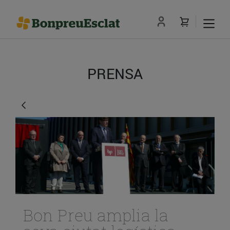
PRENSA
Bon Preu amplia la