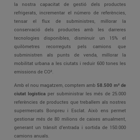
la nostra capacitat de gestió dels productes
refrigerats, incrementar el número de referències,
tensar el flux de subministres, millorar la
conservació dels productes amb les darreres
tecnologies disponibles, disminuir un 15% el
quilòmetres recorreguts pels camions que
subministren als punts de venda, millorar la
mobilitat urbana a les ciutats i reduir 600 tones les
emissions de CO².
Amb el nou magatzem, comptem amb
58.500 m² de
ciutat logística
per subministrar les més de 25.000
referències de productes que treballem als nostres
supermercats Bonpreu i Esclat. Això ens permet
gestionar més de 80 milions de caixes anualment,
generant un trànsit d’entrada i sortida de 150.000
camions anuals.