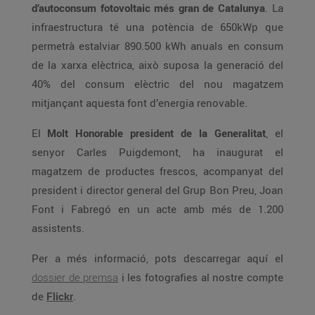
d’autoconsum fotovoltaic més gran de Catalunya
. La
infraestructura té una potència de 650kWp que
permetrà estalviar 890.500 kWh anuals en consum
de la xarxa elèctrica, això suposa la generació del
40% del consum elèctric del nou magatzem
mitjançant aquesta font d’energia renovable.
El
Molt Honorable president de la Generalitat
, el
senyor Carles Puigdemont, ha inaugurat el
magatzem de productes frescos, acompanyat del
president i director general del Grup Bon Preu, Joan
Font i Fabregó en un acte amb més de 1.200
assistents.
Per a més informació, pots descarregar aquí el
dossier de premsa
i les fotografies al nostre compte
de
Flickr
.