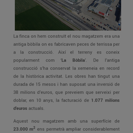
La finca on hem construït el nou magatzem era una
antiga bòbila on es fabricaven peces de terrissa per
a la construcció. Així el terreny es coneix
popularment com ‘
La Bòbila
’. De l’antiga
construcció s’ha conservat la xemeneia en record
de la històrica activitat. Les obres han tingut una
durada de 15 mesos i han suposat una inversió de
38 milions d’euros, que preveiem que serveixi per
doblar, en 10 anys, la facturació de
1.077 milions
d’euros
actuals.
Aquest nou magatzem amb una superfície de
2
23.000 m
ens permetrà ampliar considerablement