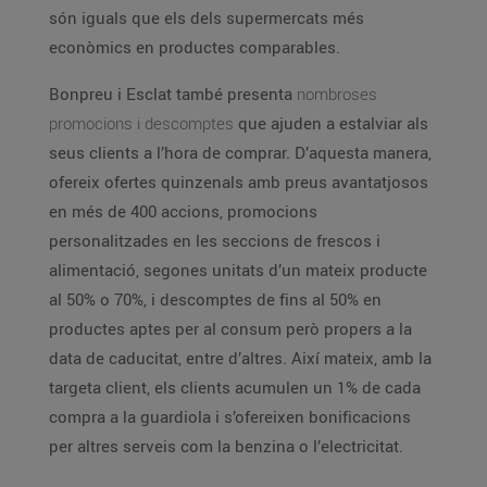
són iguals que els dels supermercats més
econòmics en productes comparables.
Bonpreu i Esclat també presenta
nombroses
promocions i descomptes
que ajuden a estalviar als
seus clients a l’hora de comprar. D’aquesta manera,
ofereix ofertes quinzenals amb preus avantatjosos
en més de 400 accions, promocions
personalitzades en les seccions de frescos i
alimentació, segones unitats d’un mateix producte
al 50% o 70%, i descomptes de fins al 50% en
productes aptes per al consum però propers a la
data de caducitat, entre d’altres. Així mateix, amb la
targeta client, els clients acumulen un 1% de cada
compra a la guardiola i s’ofereixen bonificacions
per altres serveis com la benzina o l’electricitat.