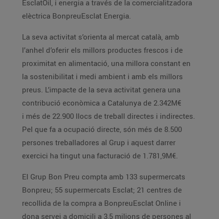
EsclatOil, i energia a través de la comercialitzadora
elèctrica BonpreuEsclat Energia.
La seva activitat s’orienta al mercat català, amb
l’anhel d’oferir els millors productes frescos i de
proximitat en alimentació, una millora constant en
la sostenibilitat i medi ambient i amb els millors
preus. L’impacte de la seva activitat genera una
contribució econòmica a Catalunya de 2.342M€
i més de 22.900 llocs de treball directes i indirectes.
Pel que fa a ocupació directe, són més de 8.500
persones treballadores al Grup i aquest darrer
exercici ha tingut una facturació de 1.781,9M€.
El Grup Bon Preu compta amb 133 supermercats
Bonpreu; 55 supermercats Esclat; 21 centres de
recollida de la compra a BonpreuEsclat Online i
dona servei a domicili a 3,5 milions de persones al