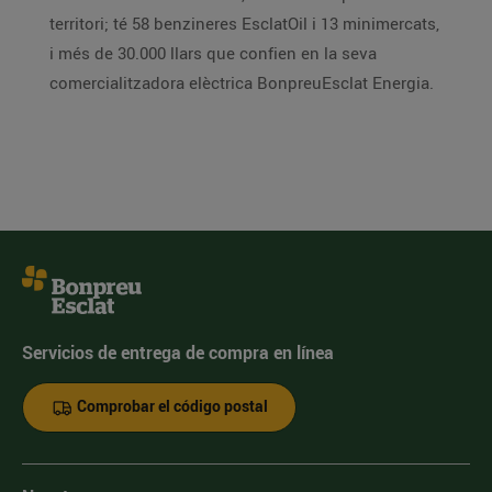
territori; té 58 benzineres EsclatOil i 13 minimercats,
i més de 30.000 llars que confien en la seva
comercialitzadora elèctrica BonpreuEsclat Energia.
Servicios de entrega de compra en línea
Comprobar el código postal