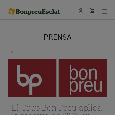
PRENSA
El Grup Bon Preu aplica