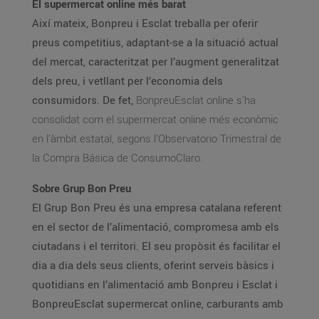
El supermercat online més barat
Així mateix, Bonpreu i Esclat treballa per oferir
preus competitius, adaptant-se a la situació actual
del mercat, caracteritzat per l’augment generalitzat
dels preu, i vetllant per l’economia dels
consumidors. De fet,
BonpreuEsclat online s’ha
consolidat com el supermercat online més econòmic
en l’àmbit estatal, segons l’Observatorio Trimestral de
la Compra Básica de ConsumoClaro.
Sobre Grup Bon Preu
El Grup Bon Preu és una empresa catalana referent
en el sector de l’alimentació, compromesa amb els
ciutadans i el territori. El seu propòsit és facilitar el
dia a dia dels seus clients, oferint serveis bàsics i
quotidians en l’alimentació amb Bonpreu i Esclat i
BonpreuEsclat supermercat online, carburants amb