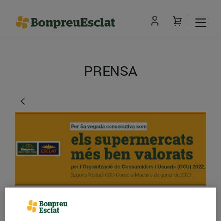
PRENSA
Esclat i Bonpreu són els