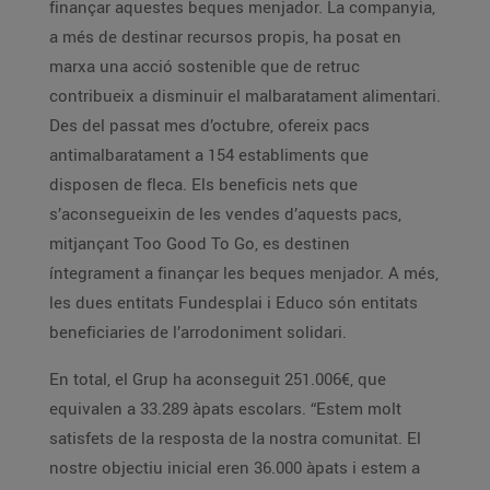
finançar aquestes beques menjador. La companyia,
a més de destinar recursos propis, ha posat en
marxa una acció sostenible que de retruc
contribueix a disminuir el malbaratament alimentari.
Des del passat mes d’octubre, ofereix pacs
antimalbaratament a 154 establiments que
disposen de fleca. Els beneficis nets que
s’aconsegueixin de les vendes d’aquests pacs,
mitjançant Too Good To Go, es destinen
íntegrament a finançar les beques menjador. A més,
les dues entitats Fundesplai i Educo són entitats
beneficiaries de l’arrodoniment solidari.
En total, el Grup ha aconseguit 251.006€, que
equivalen a 33.289 àpats escolars. “Estem molt
satisfets de la resposta de la nostra comunitat. El
nostre objectiu inicial eren 36.000 àpats i estem a