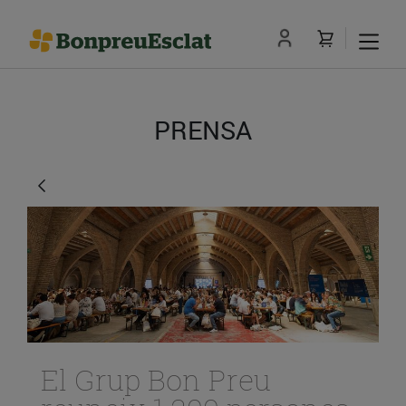
PRENSA
El Grup Bon Preu