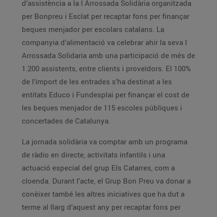
d’assistència a la I Arrossada Solidària organitzada
per Bonpreu i Esclat per recaptar fons per finançar
beques menjador per escolars catalans. La
companyia d’alimentació va celebrar ahir la seva I
Arrossada Solidaria amb una participació de més de
1.200 assistents, entre clients i proveïdors. El 100%
de l’import de les entrades s’ha destinat a les
entitats Educo i Fundesplai per finançar el cost de
les beques menjador de 115 escoles públiques i
concertades de Catalunya.
La jornada solidària va comptar amb un programa
de ràdio en directe, activitats infantils i una
actuació especial del grup Els Catarres, com a
cloenda. Durant l’acte, el Grup Bon Preu va donar a
conèixer també les altres iniciatives que ha dut a
terme al llarg d’aquest any per recaptar fons per