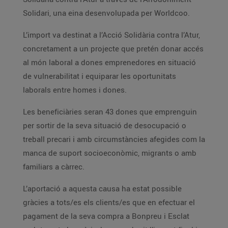
Solidari, una eina desenvolupada per Worldcoo.
L’import va destinat a l’Acció Solidària contra l’Atur,
concretament a un projecte que pretén donar accés
al món laboral a dones emprenedores en situació
de vulnerabilitat i equiparar les oportunitats
laborals entre homes i dones.
Les beneficiàries seran 43 dones que emprenguin
per sortir de la seva situació de desocupació o
treball precari i amb circumstàncies afegides com la
manca de suport socioeconòmic, migrants o amb
familiars a càrrec.
L’aportació a aquesta causa ha estat possible
gràcies a tots/es els clients/es que en efectuar el
pagament de la seva compra a Bonpreu i Esclat