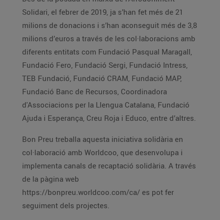
Solidari, el febrer de 2019, ja s’han fet més de 21
milions de donacions i s’han aconseguit més de 3,8
milions d’euros a través de les col·laboracions amb
diferents entitats com Fundació Pasqual Maragall,
Fundació Fero, Fundació Sergi, Fundació Intress,
TEB Fundació, Fundació CRAM, Fundació MAP,
Fundació Banc de Recursos, Coordinadora
d'Associacions per la Llengua Catalana, Fundació
Ajuda i Esperança, Creu Roja i Educo, entre d’altres.
Bon Preu treballa aquesta iniciativa solidària en
col·laboració amb Worldcoo, que desenvolupa i
implementa canals de recaptació solidària. A través
de la pàgina web
https://bonpreu.worldcoo.com/ca/ es pot fer
seguiment dels projectes.