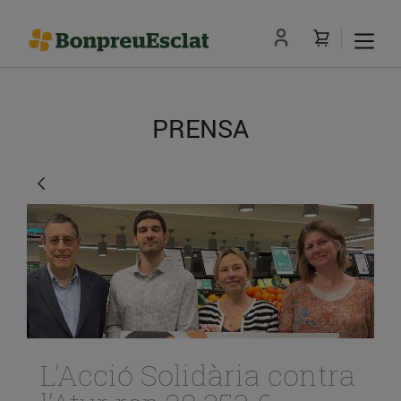
PRENSA
L’Acció Solidària contra