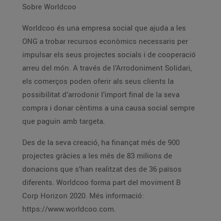
Sobre Worldcoo
Worldcoo és una empresa social que ajuda a les
ONG a trobar recursos econòmics necessaris per
impulsar els seus projectes socials i de cooperació
arreu del món. A través de l’Arrodoniment Solidari,
els comerços poden oferir als seus clients la
possibilitat d’arrodonir l’import final de la seva
compra i donar cèntims a una causa social sempre
que paguin amb targeta.
Des de la seva creació, ha finançat més de 900
projectes gràcies a les més de 83 milions de
donacions que s’han realitzat des de 36 països
diferents. Worldcoo forma part del moviment B
Corp Horizon 2020. Més informació:
https://www.worldcoo.com.