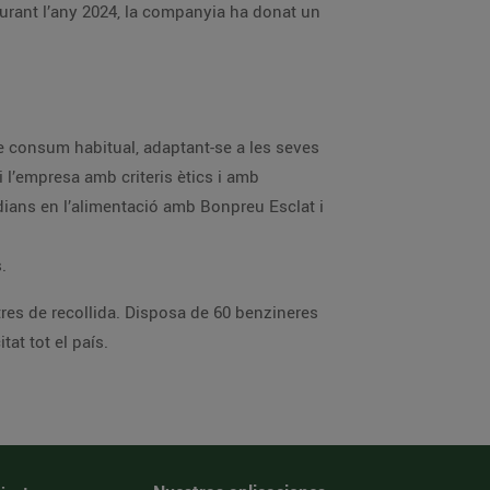
Durant l’any 2024, la companyia ha donat un
e consum habitual, adaptant-se a les seves
i l’empresa amb criteris ètics i amb
tidians en l’alimentació amb Bonpreu Esclat i
.
res de recollida. Disposa de 60 benzineres
at tot el país.