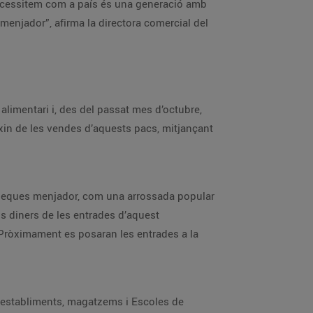
 necessitem com a país és una generació amb
enjador”, afirma la directora comercial del
limentari i, des del passat mes d’octubre,
xin de les vendes d’aquests pacs, mitjançant
s beques menjador, com una arrossada popular
ls diners de les entrades d’aquest
 Pròximament es posaran les entrades a la
s establiments, magatzems i Escoles de