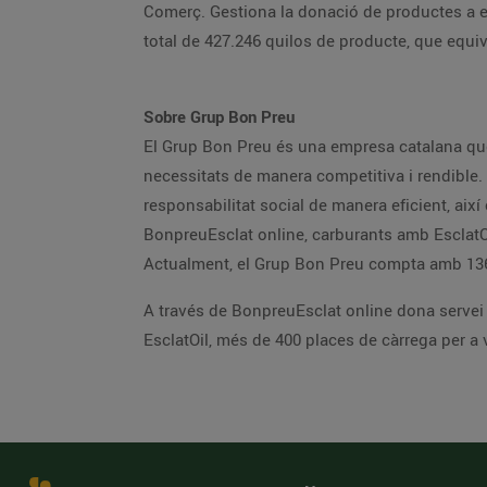
Comerç. Gestiona la donació de productes a en
total de 427.246 quilos de producte, que equiv
Sobre Grup Bon Preu
El Grup Bon Preu és una empresa catalana que
necessitats de manera competitiva i rendible. E
responsabilitat social de manera eficient, així
BonpreuEsclat online, carburants amb EsclatO
Actualment, el Grup Bon Preu compta amb 136
A través de BonpreuEsclat online dona servei 
EsclatOil, més de 400 places de càrrega per a v