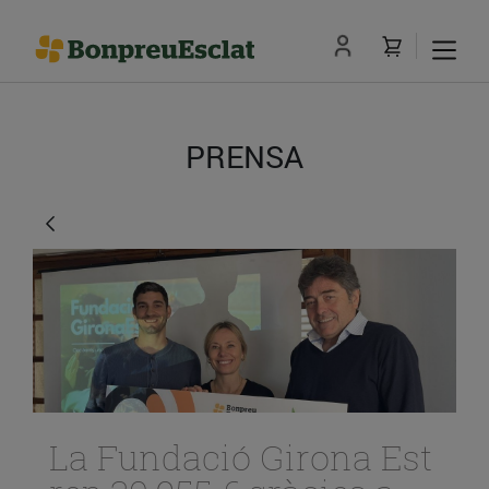
PRENSA
La Fundació Girona Est