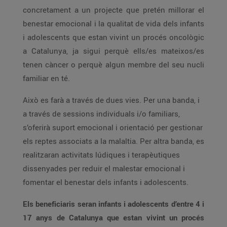
concretament a un projecte que pretén millorar el
benestar emocional i la qualitat de vida dels infants
i adolescents que estan vivint un procés oncològic
a Catalunya, ja sigui perquè ells/es mateixos/es
tenen càncer o perquè algun membre del seu nucli
familiar en té.
Això es farà a través de dues vies. Per una banda, i
a través de sessions individuals i/o familiars,
s’oferirà suport emocional i orientació per gestionar
els reptes associats a la malaltia. Per altra banda, es
realitzaran activitats lúdiques i terapèutiques
dissenyades per reduir el malestar emocional i
fomentar el benestar dels infants i adolescents.
Els beneficiaris seran infants i adolescents d’entre 4 i
17 anys de Catalunya que estan vivint un procés