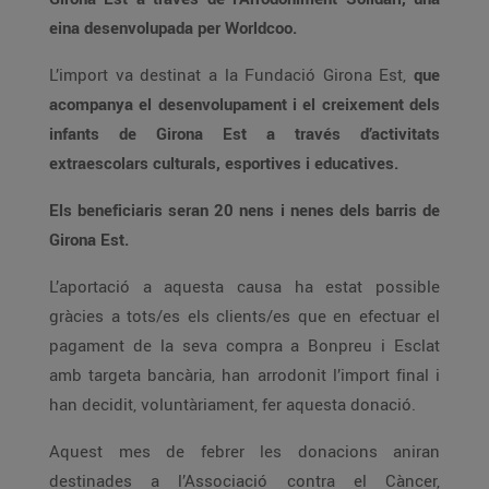
eina desenvolupada per Worldcoo.
L’import va destinat a la Fundació Girona Est,
que
acompanya el desenvolupament i el creixement dels
infants de Girona Est a través d’activitats
extraescolars culturals, esportives i educatives.
Els beneficiaris seran 20 nens i nenes dels barris de
Girona Est.
L’aportació a aquesta causa ha estat possible
gràcies a tots/es els clients/es que en efectuar el
pagament de la seva compra a Bonpreu i Esclat
amb targeta bancària, han arrodonit l’import final i
han decidit, voluntàriament, fer aquesta donació.
Aquest mes de febrer les donacions aniran
destinades a l’Associació contra el Càncer,