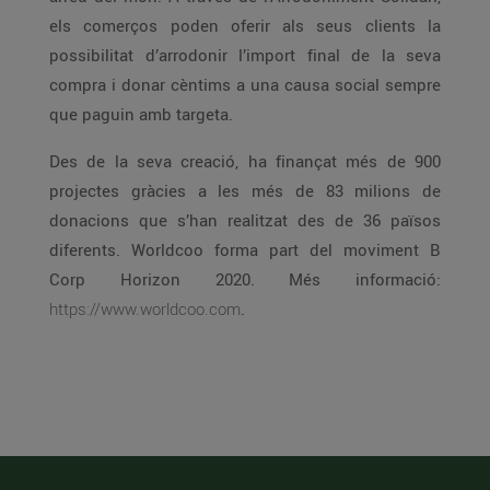
els comerços poden oferir als seus clients la
possibilitat d’arrodonir l’import final de la seva
compra i donar cèntims a una causa social sempre
que paguin amb targeta.
Des de la seva creació, ha finançat més de 900
projectes gràcies a les més de 83 milions de
donacions que s’han realitzat des de 36 països
diferents. Worldcoo forma part del moviment B
Corp Horizon 2020. Més informació:
https://www.worldcoo.com
.