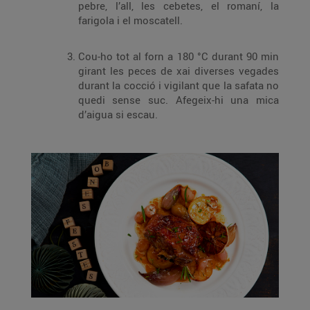
pebre, l’all, les cebetes, el romaní, la
farigola i el moscatell.
Cou-ho tot al forn a 180 °C durant 90 min
girant les peces de xai diverses vegades
durant la cocció i vigilant que la safata no
quedi sense suc. Afegeix-hi una mica
d’aigua si escau.