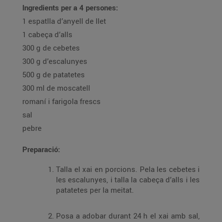
Ingredients per a 4 persones:
1 espatlla d’anyell de llet
1 cabeça d’alls
300 g de cebetes
300 g d’escalunyes
500 g de patatetes
300 ml de moscatell
romaní i farigola frescs
sal
pebre
Preparació:
Talla el xai en porcions. Pela les cebetes i
les escalunyes, i talla la cabeça d’alls i les
patatetes per la meitat.
Posa a adobar durant 24 h el xai amb sal,