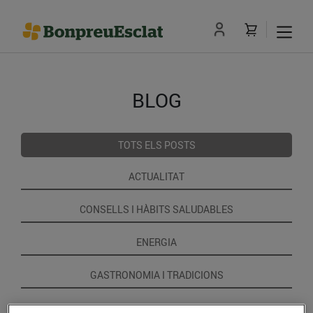
BLOG
TOTS ELS POSTS
ACTUALITAT
CONSELLS I HÀBITS SALUDABLES
ENERGIA
GASTRONOMIA I TRADICIONS
RECEPTES