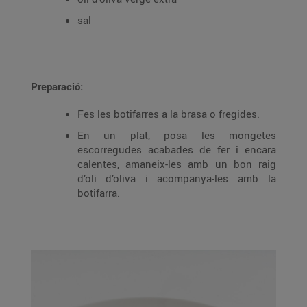
sal
Preparació:
Fes les botifarres a la brasa o fregides.
En un plat, posa les mongetes
escorregudes acabades de fer i encara
calentes, amaneix-les amb un bon raig
d’oli d’oliva i acompanya-les amb la
botifarra.