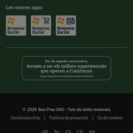
Les nostres apps
©
2026
Bon Preu SAU - Tots els drets reservats
Condicions d’ús
Política de privacitat
Ús de cookies