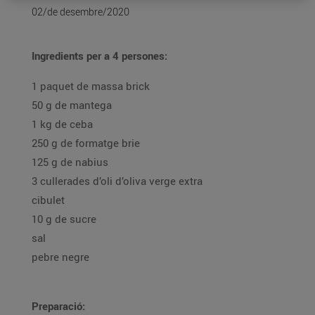
02/de desembre/2020
Ingredients per a 4 persones:
1 paquet de massa brick
50 g de mantega
1 kg de ceba
250 g de formatge brie
125 g de nabius
3 cullerades d’oli d’oliva verge extra
cibulet
10 g de sucre
sal
pebre negre
Preparació: