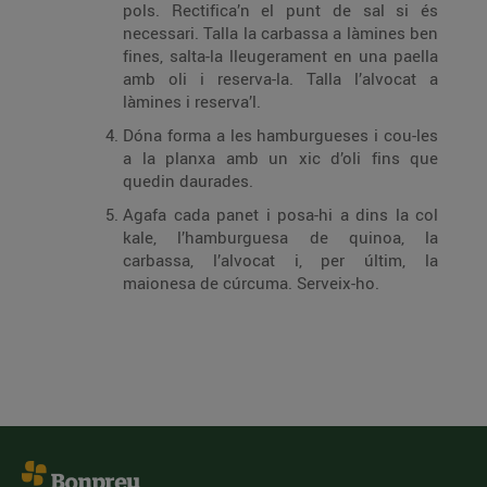
pols. Rectifica’n el punt de sal si és
necessari. Talla la carbassa a làmines ben
fines, salta-la lleugerament en una paella
amb oli i reserva-la. Talla l’alvocat a
làmines i reserva’l.
Dóna forma a les hamburgueses i cou-les
a la planxa amb un xic d’oli fins que
quedin daurades.
Agafa cada panet i posa-hi a dins la col
kale, l’hamburguesa de quinoa, la
carbassa, l’alvocat i, per últim, la
maionesa de cúrcuma. Serveix-ho.