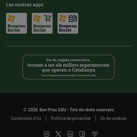
Les nostres apps
©
2026
Bon Preu SAU - Tots els drets reservats
Condicions d’ús
Política de privacitat
Ús de cookies