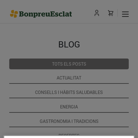
BLOG
TOTS ELS POSTS
ACTUALITAT
CONSELLS I HÀBITS SALUDABLES
ENERGIA
GASTRONOMIA I TRADICIONS
RECEPTES