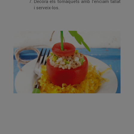
Decora els tomàquets amb l’enciam tallat
i serveix-los.