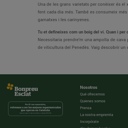
Una de les grans varietats per conèixer és el 
fent cada dia més. També es consumeix més pr
garnatxes i les carinyenes.
Tu et defineixes com un boig del vi. Quan i per
Necessitaria prendre’m una ampolla de cava p
de viticultura del Penedès. Vaig descobrir un o
Nosotros
Qué ofrecemos
Quienes somos
Prensa
La nostra empremta
Incorpórate