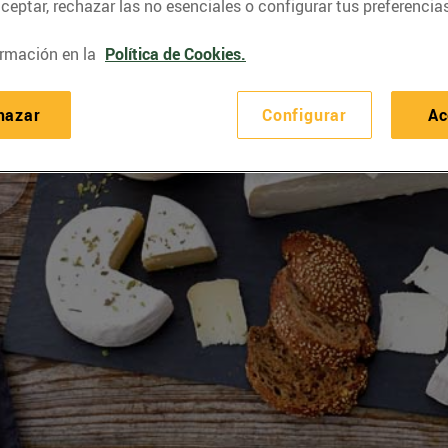
eptar, rechazar las no esenciales o configurar tus preferencias
rmación en la
Política de Cookies.
hazar
Configurar
Ac