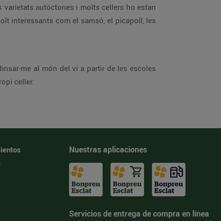
s varietats autòctones i molts cellers ho estan
t interessants com el samsó, el picapoll, les
nsar-me al món del vi a partir de les escoles
opi celler.
Nuestras aplicaciones
ientos
e
Servicios de entrega de compra en línea