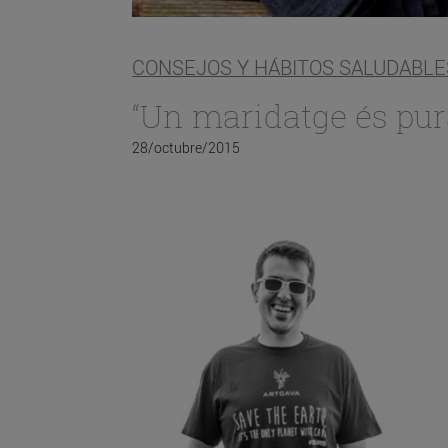
CONSEJOS Y HÁBITOS SALUDABLE
“Un maridatge és pur
28/octubre/2015