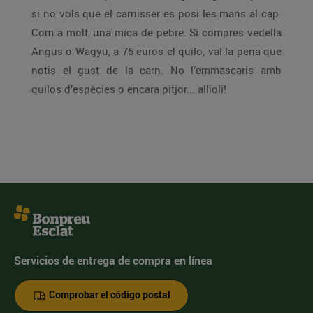
si no vols que el carnisser es posi les mans al cap.
Com a molt, una mica de pebre. Si compres vedella
Angus o Wagyu, a 75 euros el quilo, val la pena que
notis el gust de la carn. No l’emmascaris amb
quilos d’espècies o encara pitjor... allioli!
Servicios de entrega de compra en línea
Comprobar el código postal