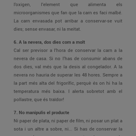
l’oxigen, l’element que alimenta els
microorganismes que fan que la carn es faci malbé.
La carn envasada pot arribar a conservar-se vuit
dies; sense envasar, ni la meitat.
6. A la nevera, dos dies com a molt
Cal ser previsor a l’hora de conservar la carn a la
nevera de casa. Si no l’has de consumir abans de
dos dies, val més que la desis al congelador. A la
nevera no hauria de superar les 48 hores. Sempre a
la part més alta del frigorífic, perquè és on hi ha la
temperatura més baixa. I alerta sobretot amb el
pollastre, que és traïdor!
7. No manipulis el producte
Ni paper de plata, ni paper de film, ni posar un plat a
sota i un altre a sobre, ni... Si has de conservar la