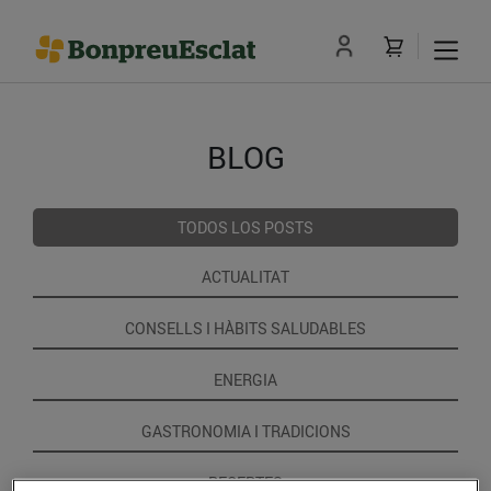
BLOG
TODOS LOS POSTS
ACTUALITAT
CONSELLS I HÀBITS SALUDABLES
ENERGIA
GASTRONOMIA I TRADICIONS
RECEPTES