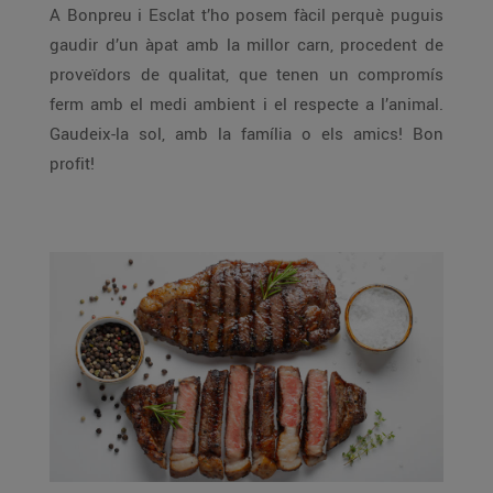
A Bonpreu i Esclat t’ho posem fàcil perquè puguis
gaudir d’un àpat amb la millor carn, procedent de
proveïdors de qualitat, que tenen un compromís
ferm amb el medi ambient i el respecte a l’animal.
Gaudeix-la sol, amb la família o els amics! Bon
profit!