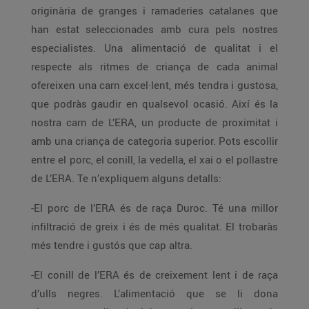
originària de granges i ramaderies catalanes que
han estat seleccionades amb cura pels nostres
especialistes. Una alimentació de qualitat i el
respecte als ritmes de criança de cada animal
ofereixen una carn excel·lent, més tendra i gustosa,
que podràs gaudir en qualsevol ocasió. Així és la
nostra carn de L’ERA, un producte de proximitat i
amb una criança de categoria superior. Pots escollir
entre el porc, el conill, la vedella, el xai o el pollastre
de L’ERA. Te n’expliquem alguns detalls:
-El porc de l’ERA és de raça Duroc. Té una millor
infiltració de greix i és de més qualitat. El trobaràs
més tendre i gustós que cap altra.
-El conill de l’ERA és de creixement lent i de raça
d’ulls negres. L’alimentació que se li dona