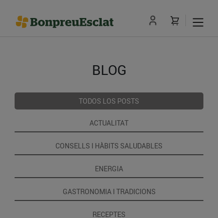
BLOG
TODOS LOS POSTS
ACTUALITAT
CONSELLS I HÀBITS SALUDABLES
ENERGIA
GASTRONOMIA I TRADICIONS
RECEPTES