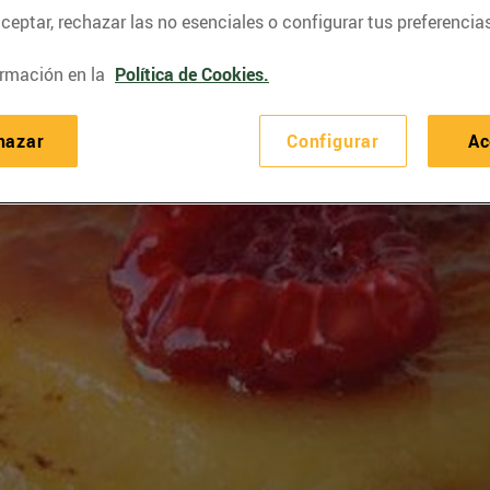
eptar, rechazar las no esenciales o configurar tus preferencias
rmación en la
Política de Cookies.
hazar
Configurar
Ac