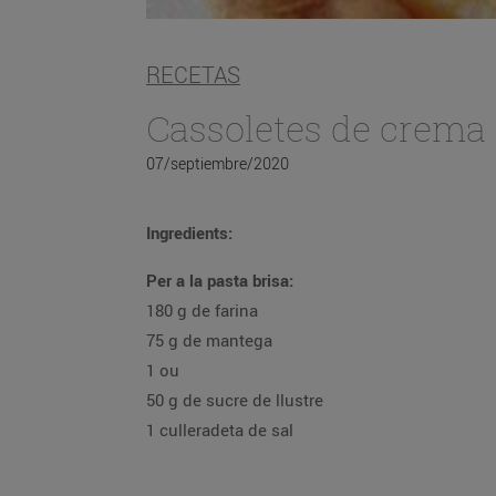
RECETAS
Cassoletes de crema
07/septiembre/2020
Ingredients:
Per a la pasta brisa:
180 g de farina
75 g de mantega
1 ou
50 g de sucre de llustre
1 culleradeta de sal