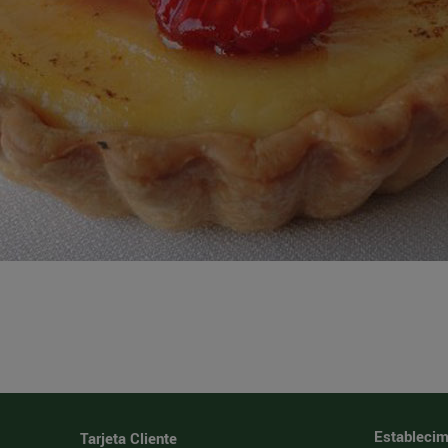
Establecim
Tarjeta Cliente