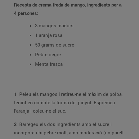
Recepta de crema freda de mango, ingredients per a
4 persones:
3 mangos madurs
1 aranja rosa
50 grams de sucre
Pebre negre
Menta fresca
1
Peleu els mangos i retireu-ne el màxim de polpa,
tenint en compte la forma del pinyol. Espremeu
l’aranja i coleu-ne el suc.
2
Barregeu els dos ingredients amb el sucre i
incorporeu-hi pebre molt, amb moderació (un parell