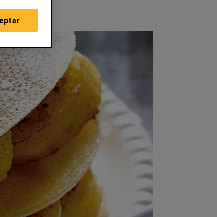
eptar