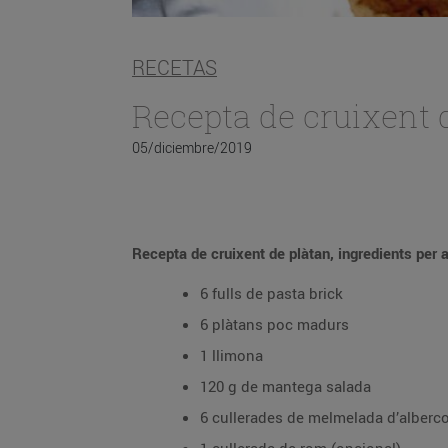
RECETAS
Recepta de cruixent 
05/diciembre/2019
Recepta de cruixent de plàtan, ingredients per 
6 fulls de pasta brick
6 plàtans poc madurs
1 llimona
120 g de mantega salada
6 cullerades de melmelada d’alberc